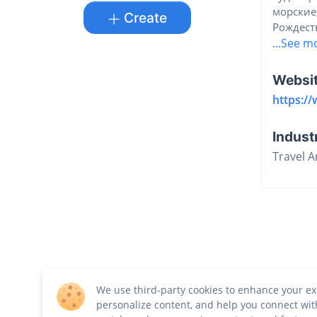
морские
Create
Рождест
...See m
Websi
https:/
Indust
Travel 
We use third-party cookies to enhance your ex
personalize content, and help you connect wit